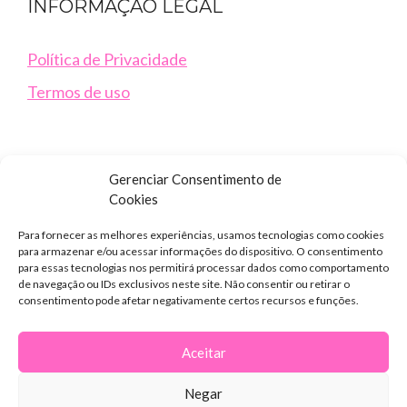
INFORMAÇÃO LEGAL
Política de Privacidade
Termos de uso
Gerenciar Consentimento de
Cookies
Para fornecer as melhores experiências, usamos tecnologias como cookies
para armazenar e/ou acessar informações do dispositivo. O consentimento
para essas tecnologias nos permitirá processar dados como comportamento
NOSSAS REDES
de navegação ou IDs exclusivos neste site. Não consentir ou retirar o
consentimento pode afetar negativamente certos recursos e funções.
Aceitar
Negar