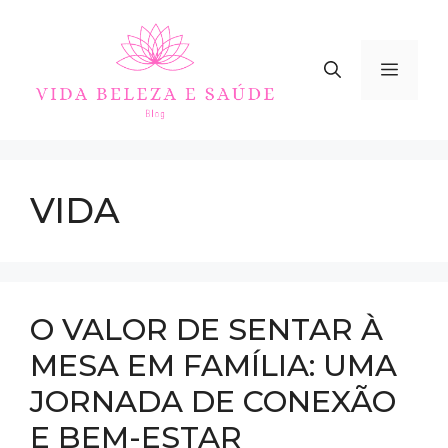
Skip
to
content
MEN
VIDA
O VALOR DE SENTAR À
MESA EM FAMÍLIA: UMA
JORNADA DE CONEXÃO
E BEM-ESTAR