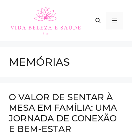
Skip
to
content
MEN
MEMÓRIAS
O VALOR DE SENTAR À
MESA EM FAMÍLIA: UMA
JORNADA DE CONEXÃO
E BEM-ESTAR