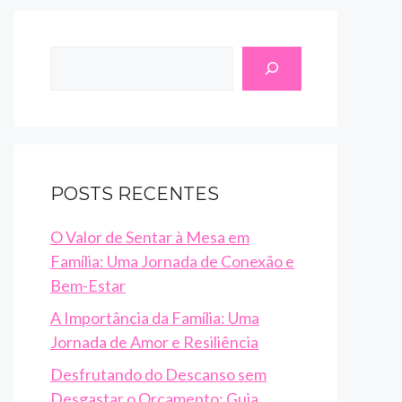
Search
POSTS RECENTES
O Valor de Sentar à Mesa em
Família: Uma Jornada de Conexão e
Bem-Estar
A Importância da Família: Uma
Jornada de Amor e Resiliência
Desfrutando do Descanso sem
Desgastar o Orçamento: Guia