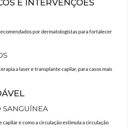
OS E INTERVENÇÕES
recomendados por dermatologistas para fortalecer
OS
apia a laser e transplante capilar, para casos mais
DÁVEL
O SANGUÍNEA
 capilar e como a circulação estimula a circulação