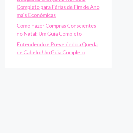
Completo para Férias de Fim de Ano
mais Econômicas
Como Fazer Compras Conscientes
no Natal: Um Guia Completo
Entendendo e Prevenindo a Queda
de Cabelo: Um Guia Completo