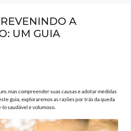
REVENINDO A
O: UM GUIA
um, mas compreender suas causas e adotar medidas
este guia, exploraremos as razões por trás da queda
ê-lo saudável e volumoso.