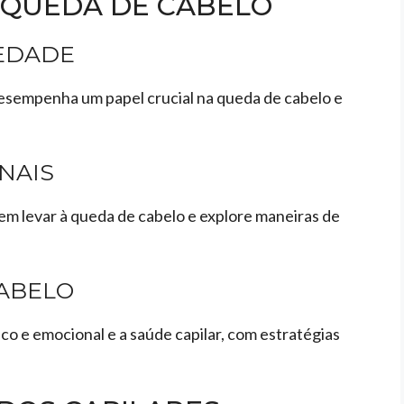
 QUEDA DE CABELO
IEDADE
esempenha um papel crucial na queda de cabelo e
NAIS
 levar à queda de cabelo e explore maneiras de
CABELO
co e emocional e a saúde capilar, com estratégias