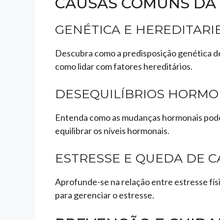
CAUSAS COMUNS DA
GENÉTICA E HEREDITAR
Descubra como a predisposição genética d
como lidar com fatores hereditários.
DESEQUILÍBRIOS HORMO
Entenda como as mudanças hormonais podem
equilibrar os níveis hormonais.
ESTRESSE E QUEDA DE 
Aprofunde-se na relação entre estresse físi
para gerenciar o estresse.