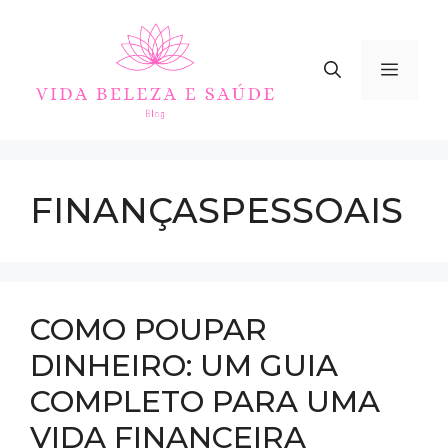
Skip
to
content
MEN
FINANÇASPESSOAIS
COMO POUPAR
DINHEIRO: UM GUIA
COMPLETO PARA UMA
VIDA FINANCEIRA