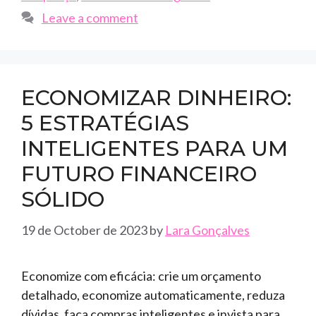
Leave a comment
ECONOMIZAR DINHEIRO:
5 ESTRATÉGIAS
INTELIGENTES PARA UM
FUTURO FINANCEIRO
SÓLIDO
19 de October de 2023
by
Lara Gonçalves
Economize com eficácia: crie um orçamento
detalhado, economize automaticamente, reduza
dívidas, faça compras inteligentes e invista para