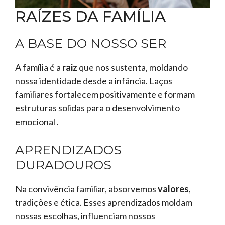
RAÍZES DA FAMÍLIA
A BASE DO NOSSO SER
A família é a
raiz
que nos sustenta, moldando
nossa identidade desde a infância. Laços
familiares fortalecem positivamente e formam
estruturas solidas para o desenvolvimento
emocional .
APRENDIZADOS
DURADOUROS
Na convivência familiar, absorvemos
valores
,
tradições e ética. Esses aprendizados moldam
nossas escolhas, influenciam nossos