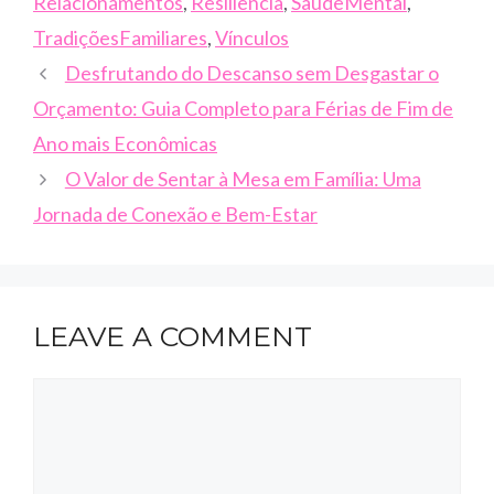
Relacionamentos
,
Resiliência
,
SaúdeMental
,
TradiçõesFamiliares
,
Vínculos
Desfrutando do Descanso sem Desgastar o
Orçamento: Guia Completo para Férias de Fim de
Ano mais Econômicas
O Valor de Sentar à Mesa em Família: Uma
Jornada de Conexão e Bem-Estar
LEAVE A COMMENT
Comment