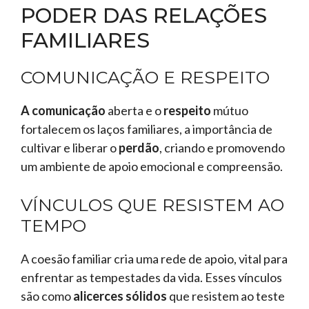
PODER DAS RELAÇÕES
FAMILIARES
COMUNICAÇÃO E RESPEITO
A comunicação
aberta e o
respeito
mútuo
fortalecem os laços familiares, a importância de
cultivar e liberar o
perdão
, criando e promovendo
um ambiente de apoio emocional e compreensão.
VÍNCULOS QUE RESISTEM AO
TEMPO
A coesão familiar cria uma rede de apoio, vital para
enfrentar as tempestades da vida. Esses vínculos
são como
alicerces sólidos
que resistem ao teste