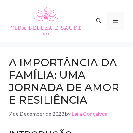
Skip
to
content
MEN
A IMPORTÂNCIA DA
FAMÍLIA: UMA
JORNADA DE AMOR
E RESILIÊNCIA
7 de December de 2023
by
Lara Gonçalves