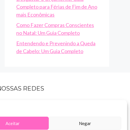
Completo para Férias de Fim de Ano
mais Econômicas
Como Fazer Compras Conscientes
no Natal: Um Guia Completo
Entendendo e Prevenindo a Queda
de Cabelo: Um Guia Completo
NOSSAS REDES
Aceitar
Negar