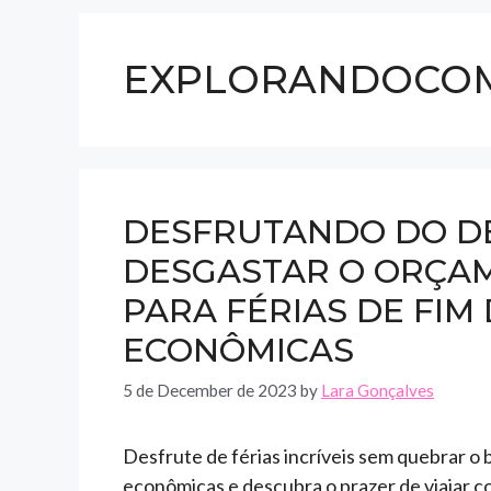
EXPLORANDOCOM
DESFRUTANDO DO D
DESGASTAR O ORÇAM
PARA FÉRIAS DE FIM
ECONÔMICAS
5 de December de 2023
by
Lara Gonçalves
Desfrute de férias incríveis sem quebrar o
econômicas e descubra o prazer de viajar co