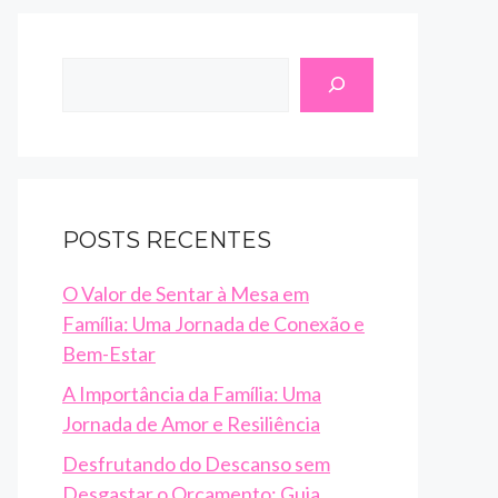
Search
POSTS RECENTES
O Valor de Sentar à Mesa em
Família: Uma Jornada de Conexão e
Bem-Estar
A Importância da Família: Uma
Jornada de Amor e Resiliência
Desfrutando do Descanso sem
Desgastar o Orçamento: Guia