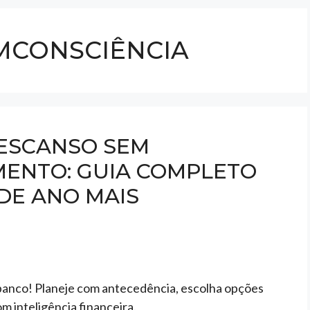
CONSCIÊNCIA
ESCANSO SEM
ENTO: GUIA COMPLETO
 DE ANO MAIS
 banco! Planeje com antecedência, escolha opções
m inteligência financeira.