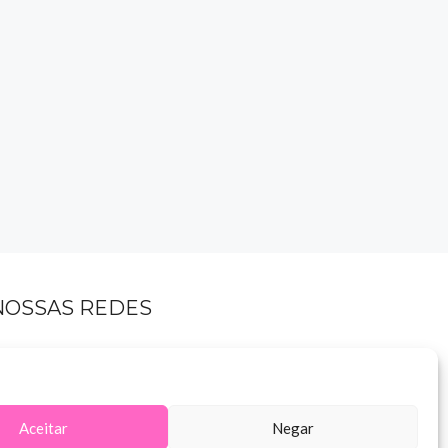
NOSSAS REDES
Aceitar
Negar