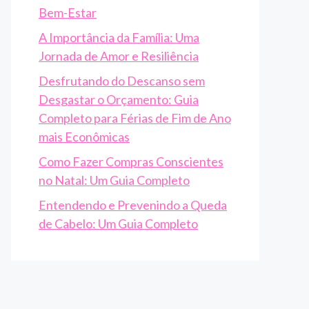
Bem-Estar
A Importância da Família: Uma
Jornada de Amor e Resiliência
Desfrutando do Descanso sem
Desgastar o Orçamento: Guia
Completo para Férias de Fim de Ano
mais Econômicas
Como Fazer Compras Conscientes
no Natal: Um Guia Completo
Entendendo e Prevenindo a Queda
de Cabelo: Um Guia Completo