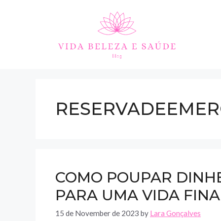
Skip
to
content
RESERVADEEMER
COMO POUPAR DINHE
PARA UMA VIDA FIN
15 de November de 2023
by
Lara Gonçalves