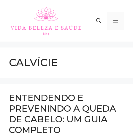
Skip
to
content
MEN
CALVÍCIE
ENTENDENDO E
PREVENINDO A QUEDA
DE CABELO: UM GUIA
COMPLETO