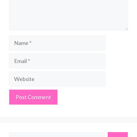
Name
Email
Website
Search